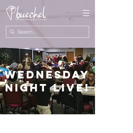
Wednesday
Night Live!