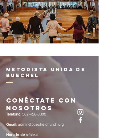
Metodista Unida de
Buechel
Conéctate con
nosotros
Teléfono:
502-458-6300
Gmail:
admin@buechelchurch.org
Horario de oficina: