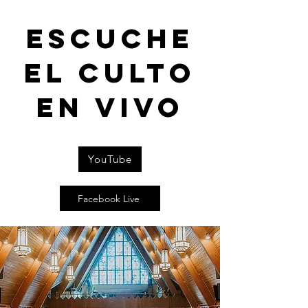
Escuche
el culto
en vivo
YouTube
Facebook Live