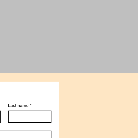
Last name
*