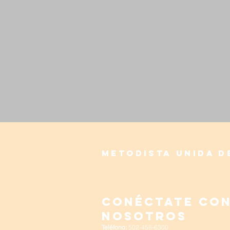
Metodista Unida d
Conéctate co
nosotros
Teléfono:
502-458-6300