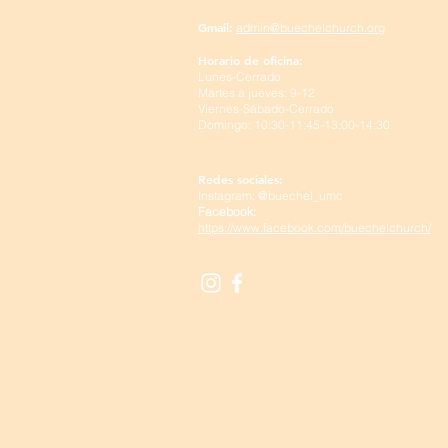
Gmail:
admin@buechelchurch.org
Horario de oficina:
Lunes-Cerrado
Martes a jueves: 9-12
Viernes-Sábado-Cerrado
Domingo: 10:30-11:45-13:00-14:30
Redes sociales:
Instagram: @buechel_umc
Facebook:
https://www.facebook.com/buechelchurch/