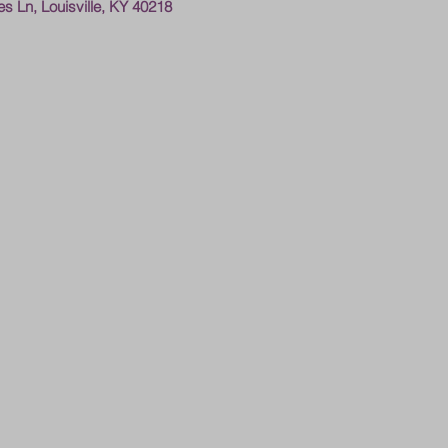
s Ln, Louisville, KY 40218