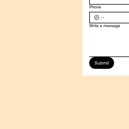
Phone
Write a message
Submit