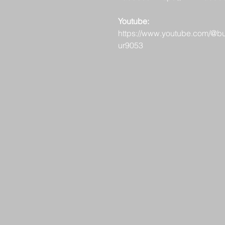
Youtube:
https://www.youtube.com/@b
ur9053
​