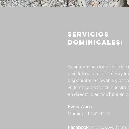
Servicios
dominicales:
Acompáñenos todos los domin
divertido y lleno de fe. Hay t
disponibles en swahili y esp
verlo desde casa en nuestra
en directo, o en YouTube en 
Every Week-
Morning: 10:30-11:45
Facebook:
https://www.face