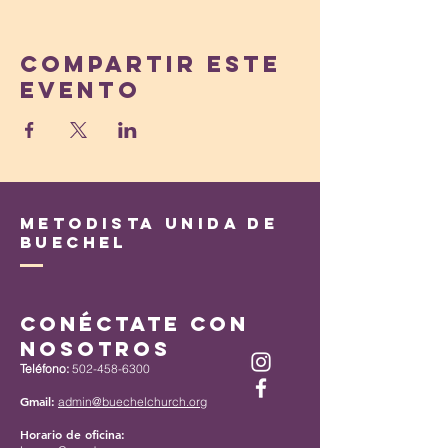
Compartir este
evento
Metodista Unida de
Buechel
Conéctate con
nosotros
Teléfono:
502-458-6300
Gmail:
admin@buechelchurch.org
Horario de oficina: