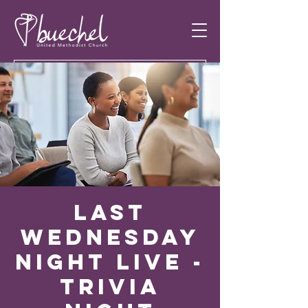
Last
Wednesday
Night Live -
Trivia