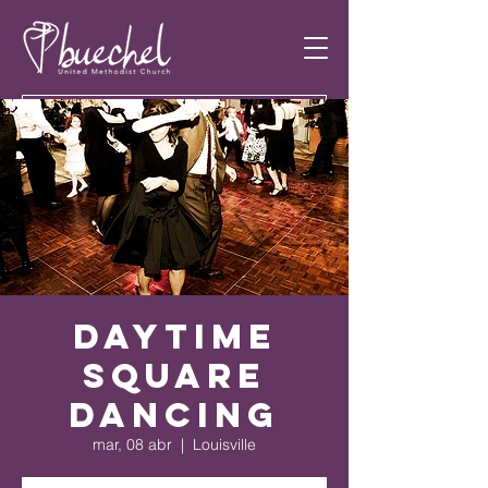
Daytime
Square
Dancing
mar, 08 abr
  |  
Louisville