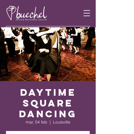
Daytime
Square
Dancing
mar, 04 feb
  |  
Louisville