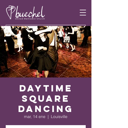
Daytime
Square
Dancing
mar, 14 ene
  |  
Louisville