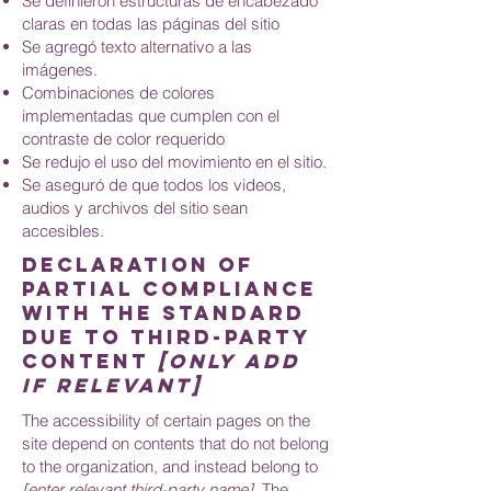
Se definieron estructuras de encabezado
claras en todas las páginas del sitio
Se agregó texto alternativo a las
imágenes.
Combinaciones de colores
implementadas que cumplen con el
contraste de color requerido
Se redujo el uso del movimiento en el sitio.
Se aseguró de que todos los videos,
audios y archivos del sitio sean
accesibles.
Declaration of
partial compliance
with the standard
due to third-party
content
[only add
if relevant]
The accessibility of certain pages on the
site depend on contents that do not belong
to the organization, and instead belong to
[enter relevant third-party name]
. The