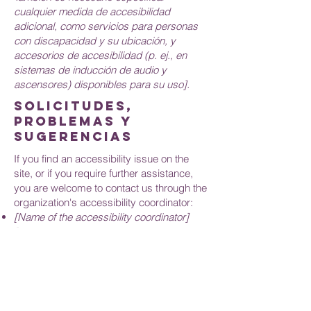
cualquier medida de accesibilidad
adicional, como servicios para personas
con discapacidad y su ubicación, y
accesorios de accesibilidad (p. ej., en
sistemas de inducción de audio y
ascensores) disponibles para su uso].
Solicitudes,
problemas y
sugerencias
If you find an accessibility issue on the
site, or if you require further assistance,
you are welcome to contact us through the
organization's accessibility coordinator:
[Name of the accessibility coordinator]
[Telephone number of the accessibility
coordinator]
[Email address of the accessibility
coordinator]
[Enter any additional contact details if
relevant / available]